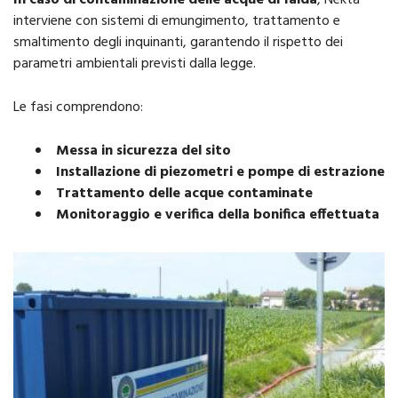
In caso di contaminazione delle acque di falda
, Nekta
interviene con sistemi di emungimento, trattamento e
smaltimento degli inquinanti, garantendo il rispetto dei
parametri ambientali previsti dalla legge.
Le fasi comprendono:
Messa in sicurezza del sito
Installazione di piezometri e pompe di estrazione
Trattamento delle acque contaminate
Monitoraggio e verifica della bonifica effettuata