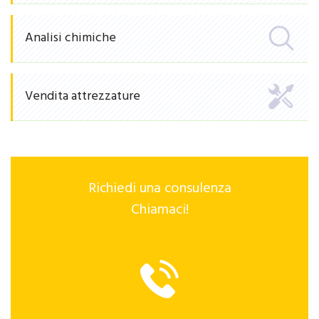
Analisi chimiche
Vendita attrezzature
Richiedi una consulenza
Chiamaci!