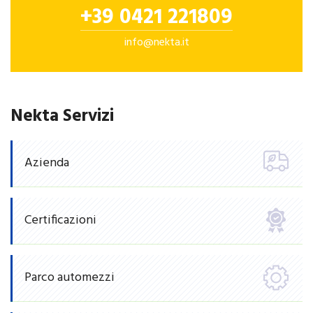
+39 0421 221809
info@nekta.it
Nekta Servizi
Azienda
Certificazioni
Parco automezzi